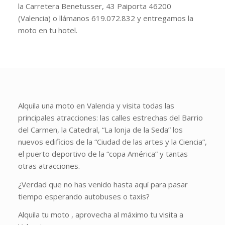
la Carretera Benetusser, 43 Paiporta 46200
(Valencia) o llámanos 619.072.832 y entregamos la
moto en tu hotel.
Alquila una moto en Valencia y visita todas las
principales atracciones: las calles estrechas del Barrio
del Carmen, la Catedral, “La lonja de la Seda” los
nuevos edificios de la “Ciudad de las artes y la Ciencia”,
el puerto deportivo de la “copa América” y tantas
otras atracciones.
¿Verdad que no has venido hasta aquí para pasar
tiempo esperando autobuses o taxis?
Alquila tu moto , aprovecha al máximo tu visita a