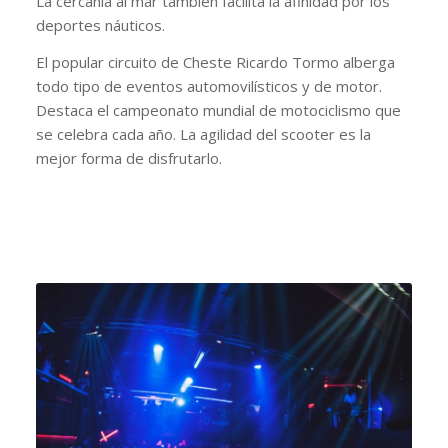
La cercanía al mar también facilita la afinidad por los
deportes náuticos.
El popular circuito de Cheste Ricardo Tormo alberga
todo tipo de eventos automovilísticos y de motor.
Destaca el campeonato mundial de motociclismo que
se celebra cada año. La agilidad del scooter es la
mejor forma de disfrutarlo.