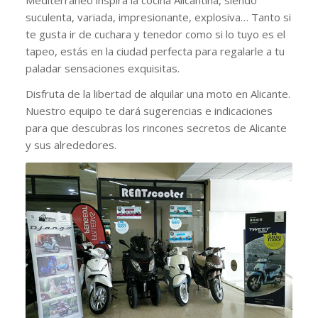
suculenta, variada, impresionante, explosiva… Tanto si
te gusta ir de cuchara y tenedor como si lo tuyo es el
tapeo, estás en la ciudad perfecta para regalarle a tu
paladar sensaciones exquisitas.
Disfruta de la libertad de alquilar una moto en Alicante.
Nuestro equipo te dará sugerencias e indicaciones
para que descubras los rincones secretos de Alicante
y sus alrededores.